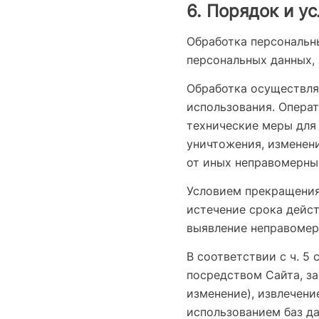
6. Порядок и у
Обработка персональны
персональных данных, 
Обработка осуществляе
использования. Опера
технические меры для
уничтожения, изменени
от иных неправомерны
Условием прекращения
истечение срока дейст
выявление неправомер
В соответствии с ч. 5
посредством Сайта, за
изменение), извлечен
использованием баз д