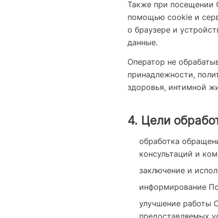
Также при посещении 
помощью cookie и серв
о браузере и устройст
данные.
Оператор не обрабаты
принадлежности, поли
здоровья, интимной ж
4. Цели обрабо
обработка обращени
консультаций и ком
заключение и испол
информирование Пол
улучшение работы С
предоставляемых у