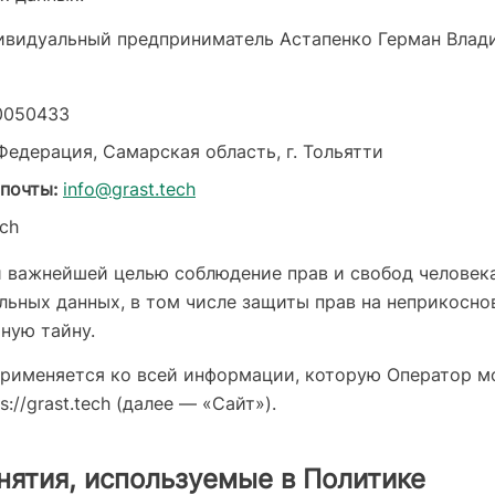
видуальный предприниматель Астапенко Герман Влад
0050433
едерация, Самарская область, г. Тольятти
почты:
info@grast.tech
ech
й важнейшей целью соблюдение прав и свобод человек
льных данных, в том числе защиты прав на неприкосно
ную тайну.
рименяется ко всей информации, которую Оператор м
://grast.tech (далее — «Сайт»).
нятия, используемые в Политике