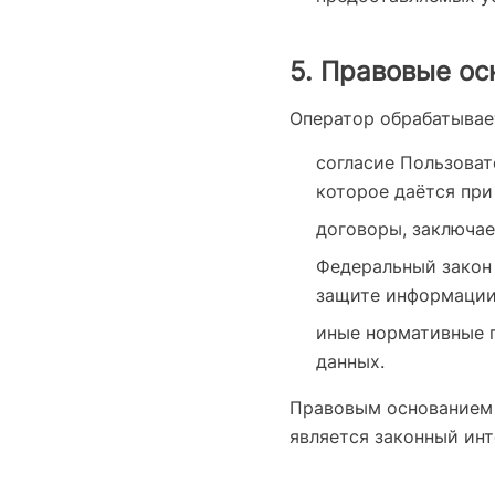
5. Правовые о
Оператор обрабатывае
согласие Пользовате
которое даётся при
договоры, заключа
Федеральный закон 
защите информации
иные нормативные 
данных.
Правовым основанием 
является законный инт