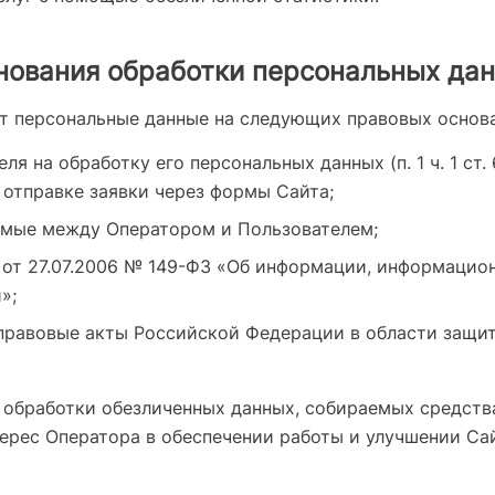
снования обработки персональных да
т персональные данные на следующих правовых основа
ля на обработку его персональных данных (п. 1 ч. 1 ст.
 отправке заявки через формы Сайта;
емые между Оператором и Пользователем;
от 27.07.2006 № 149-ФЗ «Об информации, информацион
»;
правовые акты Российской Федерации в области защи
обработки обезличенных данных, собираемых средств
ерес Оператора в обеспечении работы и улучшении Сай