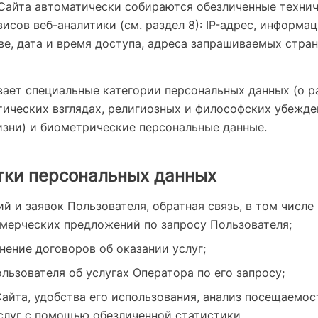
Сайта автоматически собираются обезличенные технич
исов веб-аналитики (см. раздел 8): IP-адрес, информац
ве, дата и время доступа, адреса запрашиваемых стра
вает специальные категории персональных данных (о р
тических взглядах, религиозных и философских убежде
изни) и биометрические персональные данные.
тки персональных данных
й и заявок Пользователя, обратная связь, в том числе
мерческих предложений по запросу Пользователя;
нение договоров об оказании услуг;
ьзователя об услугах Оператора по его запросу;
айта, удобства его использования, анализ посещаемос
слуг с помощью обезличенной статистики.