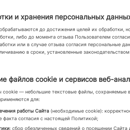
отки и хранения персональных данны
брабатываются до достижения целей их обработки, но
ботки, либо до момента отзыва Пользователем согласи
аботки или в случае отзыва согласия персональные да
личиванию в сроки, установленные законодательством
ие файлов cookie и сервисов веб-ана
ы cookie — небольшие текстовые файлы, сохраняемые в
применяются для:
ечения работы Сайта
(необходимые cookie): корректно
е факта согласия с настоящей Политикой;
тики
: сбор обезличенных сведений о посещении Сайта 