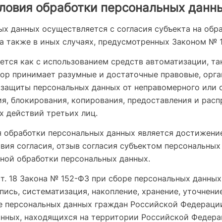
словия обработки персональных данн
х данных осуществляется с согласия субъекта на обра
а также в иных случаях, предусмотренных Законом № 
тся как с использованием средств автоматизации, так
тор принимает разумные и достаточные правовые, орг
 защиты персональных данных от неправомерного или с
я, блокирования, копирования, предоставления и расп
х действий третьих лиц.
 обработки персональных данных является достижение
вия согласия, отзыв согласия субъектом персональных
ной обработки персональных данных.
 ст. 18 Закона № 152-ФЗ при сборе персональных данных
пись, систематизация, накопление, хранение, уточнени
ие персональных данных граждан Российской Федераци
анных, находящихся на территории Российской Федера