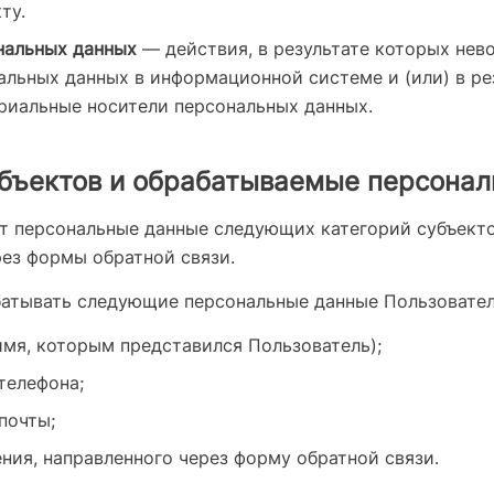
ту.
нальных данных
— действия, в результате которых нев
льных данных в информационной системе и (или) в ре
риальные носители персональных данных.
субъектов и обрабатываемые персона
т персональные данные следующих категорий субъекто
рез формы обратной связи.
атывать следующие персональные данные Пользовател
имя, которым представился Пользователь);
телефона;
почты;
ия, направленного через форму обратной связи.