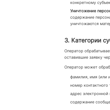
конкретному субъек
Уничтожение персо
содержание персона
уничтожаются мате
3. Категории 
Оператор обрабатывае
оставившие заявку че
Оператор может обраб
фамилия, имя (или 
номер контактного 
адрес электронной 
содержание сообщен