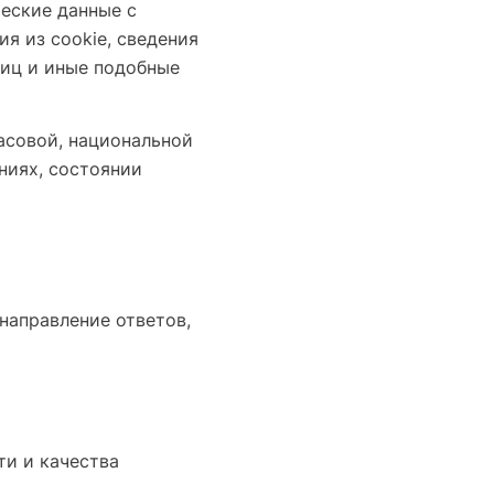
еские данные с
ия из cookie, сведения
ниц и иные подобные
асовой, национальной
ниях, состоянии
 направление ответов,
ти и качества