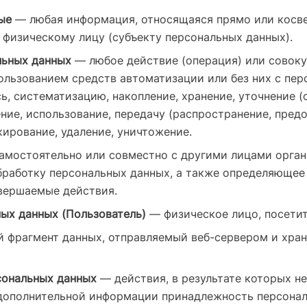
ые
— любая информация, относящаяся прямо или косве
физическому лицу (субъекту персональных данных).
льных данных
— любое действие (операция) или совоку
льзованием средств автоматизации или без них с пе
сь, систематизацию, накопление, хранение, уточнение (
ение, использование, передачу (распространение, предо
кирование, удаление, уничтожение.
амостоятельно или совместно с другими лицами орган
работку персональных данных, а также определяющее 
вершаемые действия.
ых данных (Пользователь)
— физическое лицо, посетит
 фрагмент данных, отправляемый веб-сервером и хра
сональных данных
— действия, в результате которых н
 дополнительной информации принадлежность персона