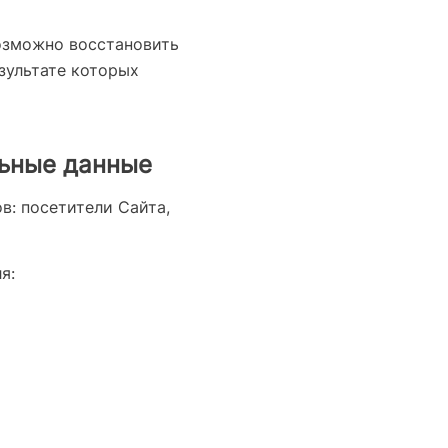
озможно восстановить
зультате которых
льные данные
в: посетители Сайта,
я: