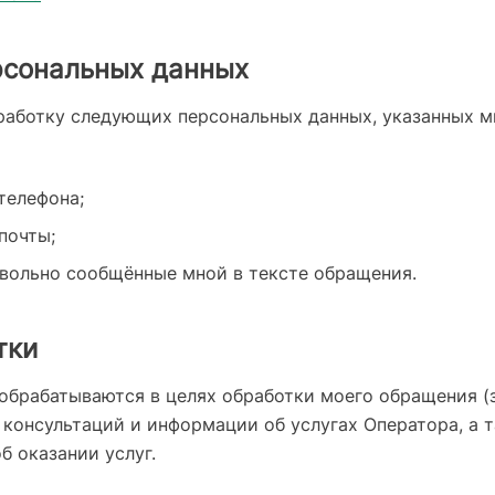
рсональных данных
бработку следующих персональных данных, указанных м
телефона;
почты;
вольно сообщённые мной в тексте обращения.
тки
обрабатываются в целях обработки моего обращения (з
 консультаций и информации об услугах Оператора, а 
б оказании услуг.