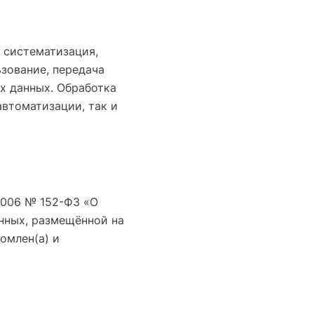
 систематизация,
ьзование, передача
ых данных. Обработка
втоматизации, так и
2006 № 152-ФЗ «О
нных, размещённой на
комлен(а) и