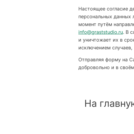
Настоящее согласие д
персональных данных 
момент путём направл
info@graststudio.ru
. В 
и уничтожает их в сро
исключением случаев,
Отправляя форму на Са
добровольно и в своём
На главну