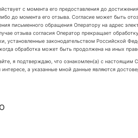
ействует с момента его предоставления до достижени
либо до момента его отзыва. Согласие может быть ото
ения письменного обращения Оператору на адрес элек
случае отзыва согласия Оператор прекращает обработк
ки, установленные законодательством Российской Фед
 когда обработка может быть продолжена на иных прав
йте, я подтверждаю, что ознакомлен(а) с настоящим 
 интересе, а указанные мной данные являются достов
ю