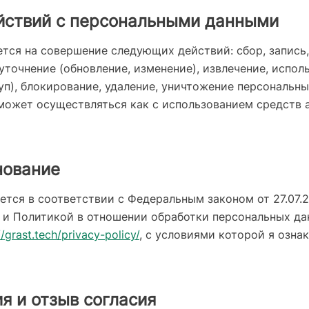
ействий с персональными данными
тся на совершение следующих действий: сбор, запись,
 уточнение (обновление, изменение), извлечение, испол
уп), блокирование, удаление, уничтожение персональн
может осуществляться как с использованием средств а
нование
ется в соответствии с Федеральным законом от 27.07.
 и Политикой в отношении обработки персональных да
//grast.tech/privacy-policy/
, с условиями которой я озна
ия и отзыв согласия