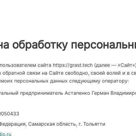
на обработку персональ
ользователем сайта https://grast.tech (далее — «Сайт»
обратной связи на Сайте свободно, своей волей и в с
у моих персональных данных следующему оператору:
альный предприниматель Астапенко Герман Владимир
0050433
едерация, Самарская область, г. Тольятти
io.ru